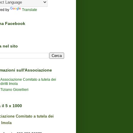
ed by
Translate
na Facebook
 nel sito
rmazioni sull'Associazione
Associazione Comitato a tutela dei
diritti Imola
Tiziano Gioiellieri
il 5 x 1000
iazione Comitato a tutela dei
i Imola