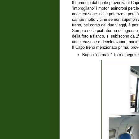
Il corridoio dal quale proveniva il Ca
“imbrogliano” i motori asincroni perch
accelerazione: dalle potenze e perciò 
campo molto vicine se non superiori 
treno, nel corso dei due viaggi, è pa
Sempre nella piattaforma di ingresso,
della foto a fianco, si subiscono da 1
accelerazione e decelerazione, minimi
Il Capo treno menzionato prima, proven
Bagno “normale”: foto a seguire