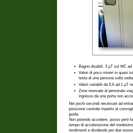
Bagno disabili: 3 µT sul WC ad 
Valori di poco minori in quasi tu
testa di una persona sulla sedia
Valori variabili da 0,6 ad 1 µT n
Zone riservate al personale viag
ingresso da una porta non acces
Nei pochi secondi necessari ad entrare
posizione centrale rispetto al convog
guida.
Non potendo accedere, posso però fare
tempo di accelerazione del medesimo 
rendimenti e dividendo per due essen