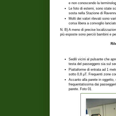
e non conoscendo la terminolog
Le foto di esterni, sono state sc
sosta nella Stazione di Ravenn
Molti dei valori rilevati sono va
corsa libera a convoglio lanciat
N. B) A meno di precise localizzazioni,
più esposte sono perciò bambini e per
Ril
Sedili vicini al pulsante che ap
testa del passeggero sia sul se
Piattaforme di entrata ad 1 metr
sotto 0,8 µT. Frequenti zone con
Accanto alla parete in oggetto, 
frequentatissima dai passeggeri
parete. Foto 01