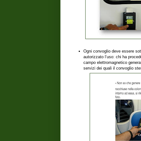
Ogni convoglio deve essere sott
autorizzato l’uso: chi ha proced
campo elettromagnetico generati 
servizi dei quali il convoglio s