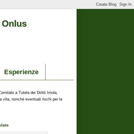
a Onlus
Esperienze
omitato a Tutela dei Diritti Imola,
 vita, nonché eventuali rischi per la
slate