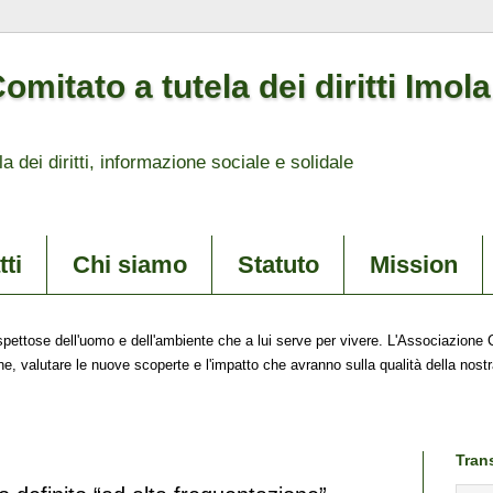
mitato a tutela dei diritti Imol
la dei diritti, informazione sociale e solidale
ti
Chi siamo
Statuto
Mission
pettose dell'uomo e dell'ambiente che a lui serve per vivere. L'Associazione C
e, valutare le nuove scoperte e l'impatto che avranno sulla qualità della nostra
Tran