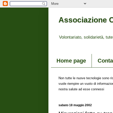
Associazione Co
Volontariato, solidarietà, tute
Home page
Contat
Non tutte le nuove tecnologie sono ris
vuole riempire un vuoto di informazion
nostra salute ad esse connessi
sabato 18 maggio 2002