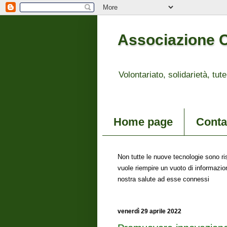
Associazione Co
Volontariato, solidarietà, tute
Home page
Contat
Non tutte le nuove tecnologie sono ris
vuole riempire un vuoto di informazion
nostra salute ad esse connessi
venerdì 29 aprile 2022