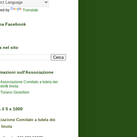
ed by
Translate
na Facebook
 nel sito
rmazioni sull'Associazione
Associazione Comitato a tutela dei
diritti Imola
Tiziano Gioiellieri
il 5 x 1000
iazione Comitato a tutela dei
i Imola