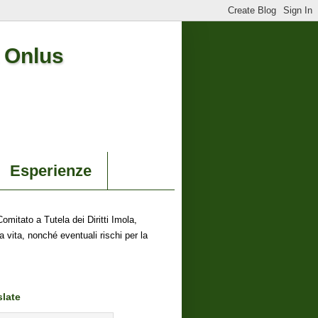
a Onlus
Esperienze
omitato a Tutela dei Diritti Imola,
 vita, nonché eventuali rischi per la
slate