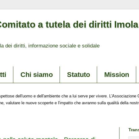
mitato a tutela dei diritti Imol
la dei diritti, informazione sociale e solidale
ti
Chi siamo
Statuto
Mission
pettose dell'uomo e dell'ambiente che a lui serve per vivere. L'Associazione C
e, valutare le nuove scoperte e l'impatto che avranno sulla qualità della nostra
Tran