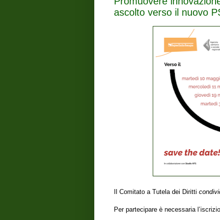
Promuovere innovazione 
ascolto verso il nuovo P
Il Comitato a Tutela dei Diritti
condivi
Per partecipare è necessaria l’iscriz