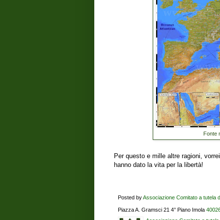
Fonte
Per questo e mille altre ragioni, vorr
hanno dato la vita per la libertà!
Posted by
Associazione Comitato a tutela dei
Piazza A. Gramsci 21 4° Piano Imola
40026