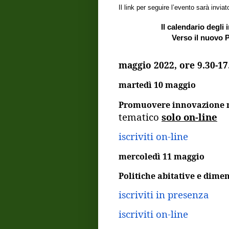
Il link per seguire l’evento sarà inviato 
Il calendario degli 
Verso il nuovo
maggio 2022, ore 9.30-17
martedì 10 maggio
Promuovere innovazione n
tematico
solo on-line
iscriviti on-line
mercoledì 11 maggio
Politiche abitative e dime
iscriviti in presenza
iscriviti on-line