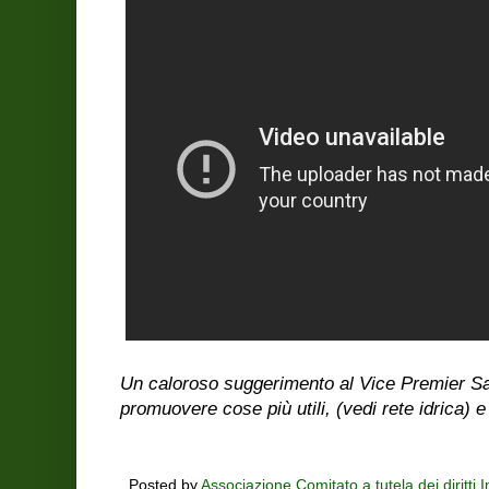
Un caloroso suggerimento al Vice Premier Sal
promuovere cose più utili, (vedi rete idrica) 
Posted by
Associazione Comitato a tutela dei diritti 