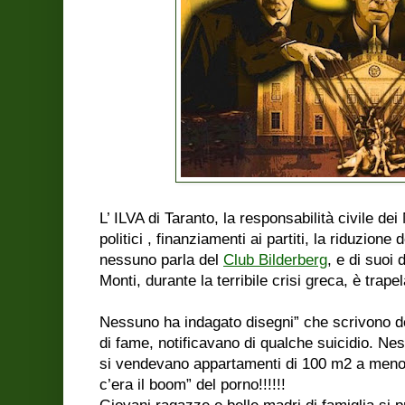
L’ ILVA di Taranto, la responsabilità civile dei
politici , finanziamenti ai partiti, la riduzio
nessuno parla del
Club Bilderberg
, e di suoi
Monti, durante la terribile crisi greca, è trap
Nessuno ha indagato disegni” che scrivono de
di fame, notificavano di qualche suicidio. N
si vendevano appartamenti di 100 m2 a men
c’era il boom” del porno!!!!!!