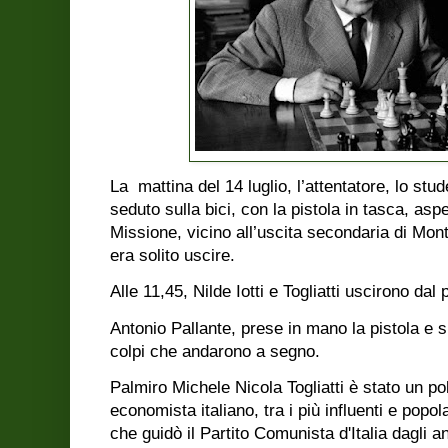
La mattina del 14 luglio, l’attentatore, lo stu
seduto sulla bici, con la pistola in tasca, aspe
Missione, vicino all’uscita secondaria di Monte
era solito uscire.
Alle 11,45, Nilde Iotti e Togliatti uscirono dal
Antonio Pallante, prese in mano la pistola e s
colpi che andarono a segno.
Palmiro Michele Nicola Togliatti è stato un pol
economista italiano, tra i più influenti e popol
che guidò il Partito Comunista d'Italia dagli an