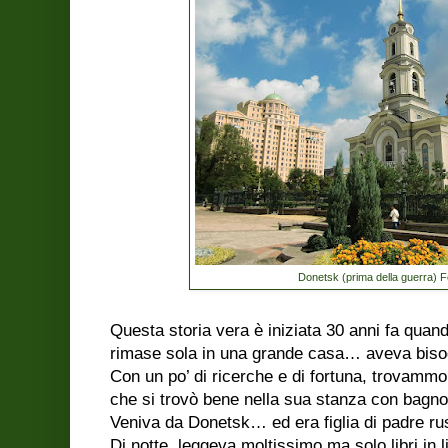
Donetsk (prima della guerra) 
Questa storia vera è iniziata 30 anni fa qua
rimase sola in una grande casa… aveva bisog
Con un po’ di ricerche e di fortuna, trova
che si trovò bene nella sua stanza con bagno,
Veniva da Donetsk… ed era figlia di padre r
Di notte, leggeva moltissimo ma solo libri in 