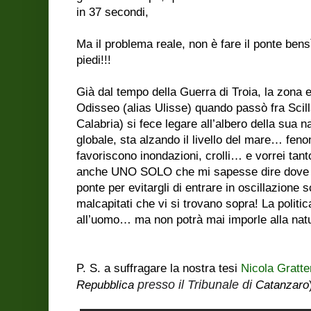
in 37 secondi,
Ma il problema reale, non è fare il ponte bens
piedi!!!
Già dal tempo della Guerra di Troia, la zona er
Odisseo (alias Ulisse) quando passò fra Scilla
Calabria) si fece legare all’albero della sua 
globale, sta alzando il livello del mare… feno
favoriscono inondazioni, crolli… e vorrei ta
anche UNO SOLO che mi sapesse dire dove 
ponte per evitargli di entrare in oscillazione
malcapitati che vi si trovano sopra! La politi
all’uomo… ma non potrà mai imporle alla natu
P. S. a suffragare la nostra tesi
Nicola Gratte
presso il Tribunale di
Repubblica
Catanzaro