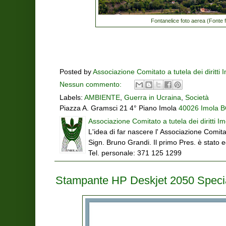
Fontanelice foto aerea (Fonte 
Posted by
Associazione Comitato a tutela dei diritti 
Nessun commento:
Labels:
AMBIENTE
,
Guerra in Ucraina
,
Società
Piazza A. Gramsci 21 4° Piano Imola
40026 Imola BO
Associazione Comitato a tutela dei diritti Im
L'idea di far nascere l' Associazione Comitat
Sign. Bruno Grandi. Il primo Pres. è stato 
Tel. personale: 371 125 1299
Stampante HP Deskjet 2050 Specia