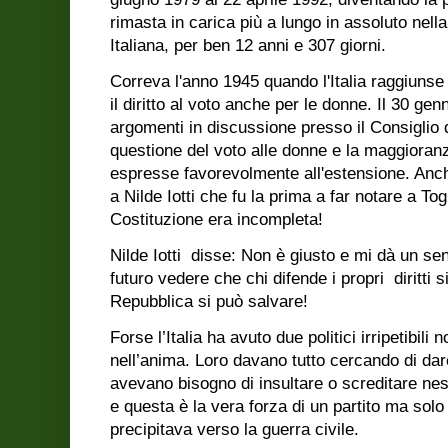
rimasta in carica più a lungo in assoluto nell
Italiana, per ben 12 anni e 307 giorni.
Correva l'anno 1945 quando l'Italia raggiunse 
il diritto al voto anche per le donne. Il 30 genna
argomenti in discussione presso il Consiglio d
questione del voto alle donne e la maggioranza
espresse favorevolmente all'estensione. Anc
a Nilde Iotti che fu la prima a far notare a Tog
Costituzione era incompleta!
Nilde Iotti disse: Non è giusto e mi dà un sen
futuro vedere che chi difende i propri
diritti
Repubblica si può salvare!
Forse l’Italia ha avuto due politici irripetibili 
nell’anima. Loro davano tutto cercando di da
avevano bisogno di insultare o screditare ne
e questa è la vera forza di un partito ma solo 
precipitava verso la guerra civile.