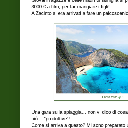
Giovani ragazze e belle madri di famiglia si p
3000 € a film, per far mangiare i figli!
A Zacinto si era arrivati a fare un palcoscenic
Fonte foto:
QUI
Una gara sulla spiaggia… non vi dico di cosa,
più… “produttive”!
Come si arriva a questo? Mi sono preparato