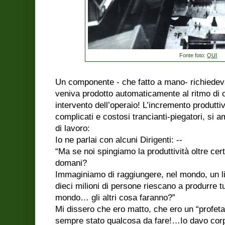
Fonte foto:
QUI
Un componente - che fatto a mano- richiedeva
veniva prodotto automaticamente al ritmo di 
intervento dell’operaio! L’incremento produtti
complicati e costosi trancianti-piegatori, si
di lavoro:
Io ne parlai con alcuni Dirigenti: --
“Ma se noi spingiamo la produttività oltre certi
domani?
Immaginiamo di raggiungere, nel mondo, un liv
dieci milioni di persone riescano a produrre t
mondo… gli altri cosa faranno?”
Mi dissero che ero matto, che ero un “profet
sempre stato qualcosa da fare!…Io davo corpo