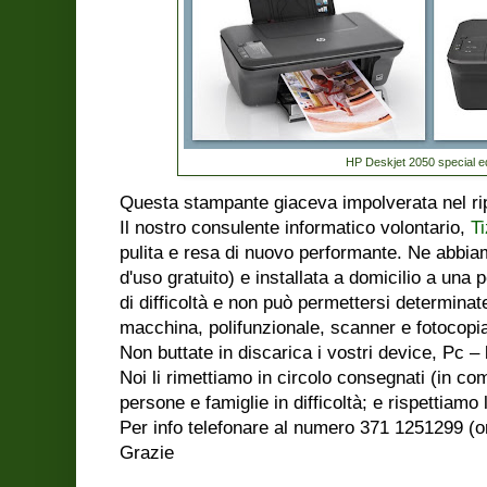
HP Deskjet 2050 special ed
Questa stampante giaceva impolverata nel rip
Il nostro consulente informatico volontario,
Ti
pulita e resa di nuovo performante. Ne abbia
d'uso gratuito) e installata a domicilio a una
di difficoltà e non può permettersi determina
macchina, polifunzionale, scanner e fotocopia
Non buttate in discarica i vostri device, Pc – 
Noi li rimettiamo in circolo consegnati (in co
persone e famiglie in difficoltà; e rispettiamo
Per info telefonare al numero 371 1251299 (or
Grazie