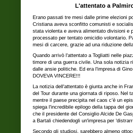
L'attentato a Palmiro
Erano passati tre mesi dalle prime elezioni p
Cristiana aveva sconfitto comunisti e sociali
stata violenta e aveva alimentato divisioni e
processato per tentato omicidio volontario. P
mesi di carcere, grazie ad una riduzione dell
Quando arrivò l'attentato a Togliatti nelle pia
timore di una guerra civile. Una sola notizia ri
dalle ansie politiche. Ed era l'impresa di Gino
DOVEVA VINCERE!!!
La notizia dell'attentato è giunta anche in Fr
del Tour durante una giornata di riposo. Nel 
mentre il paese precipita nel caos c’è un epi
spiega l'incredibile epilogo della tappa del gi
che il presidente del Consiglio Alcide De Gas
a Bartali chiedendogli un'impresa per 'distrarr
Secondo gli studiosi, sarebbero almeno ottoc