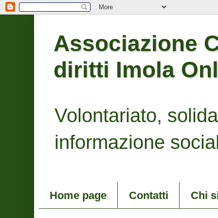
Associazione Co
diritti Imola On
Volontariato, solidari
informazione social
Home page
Contatti
Chi 