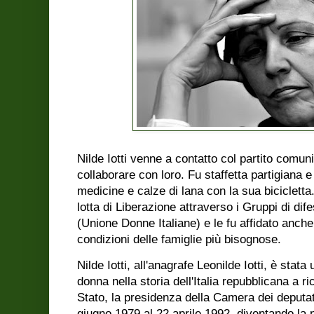
Nilde Iotti venne a contatto col partito comuni
collaborare con loro. Fu staffetta partigiana e 
medicine e calze di lana con la sua bicicletta
lotta di Liberazione attraverso i Gruppi di dif
(Unione Donne Italiane) e le fu affidato anche 
condizioni delle famiglie più bisognose.
Nilde Iotti, all'anagrafe Leonilde Iotti, è stata
donna nella storia dell'Italia repubblicana a ri
Stato, la presidenza della Camera dei deputat
giugno 1979 al 22 aprile 1992, diventando la