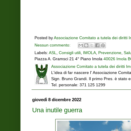
Posted by
Associazione Comitato a tutela dei diritti 
Nessun commento:
Labels:
ASL
,
Consigli utili
,
IMOLA
,
Prevenzione
,
Sal
Piazza A. Gramsci 21 4° Piano Imola
40026 Imola BO
Associazione Comitato a tutela dei diritti Im
L'idea di far nascere l' Associazione Comitat
Sign. Bruno Grandi. Il primo Pres. è stato 
Tel. personale: 371 125 1299
giovedì 8 dicembre 2022
Una inutile guerra