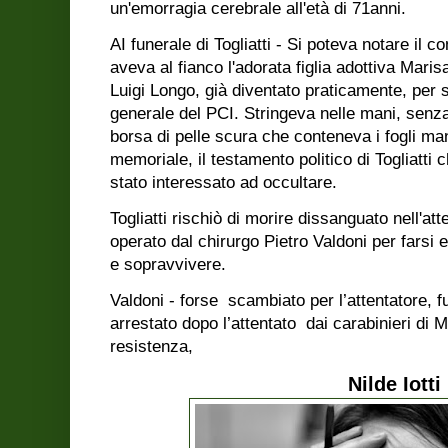
un'emorragia cerebrale all'età di 71anni.
AI funerale di Togliatti - Si poteva notare il c
aveva al fianco l'adorata figlia adottiva Mari
Luigi Longo, già diventato praticamente, per 
generale del PCI. Stringeva nelle mani, senz
borsa di pelle scura che conteneva i fogli ma
memoriale, il testamento politico di Togliatti
stato interessato ad occultare.
Togliatti rischiò di morire dissanguato nell'at
operato dal chirurgo Pietro Valdoni per farsi es
e sopravvivere.
Valdoni - forse
scambiato per l’attentatore,
arrestato dopo l’attentato dai carabinieri di 
resistenza,
Nilde Iotti