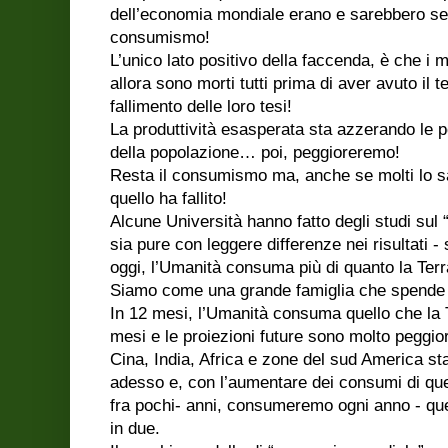
dell’economia mondiale erano e sarebbero sem
consumismo!
L’unico lato positivo della faccenda, è che i m
allora sono morti tutti prima di aver avuto il 
fallimento delle loro tesi!
La produttività esasperata sta azzerando le po
della popolazione… poi, peggioreremo!
Resta il consumismo ma, anche se molti lo s
quello ha fallito!
Alcune Università hanno fatto degli studi sul “
sia pure con leggere differenze nei risultati - 
oggi, l’Umanità consuma più di quanto la Terr
Siamo come una grande famiglia che spende 
In 12 mesi, l’Umanità consuma quello che la Te
mesi e le proiezioni future sono molto peggior
Cina, India, Africa e zone del sud America st
adesso e, con l’aumentare dei consumi di quel
fra pochi- anni, consumeremo ogni anno - quel
in due.