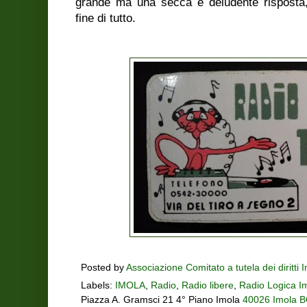
grande ma una secca e deludente risposta
fine di tutto.
Posted by
Associazione Comitato a tutela dei diritti 
Labels:
IMOLA
,
Radio
,
Radio libere
,
Radio Logica I
Piazza A. Gramsci 21 4° Piano Imola
40026 Imola BO