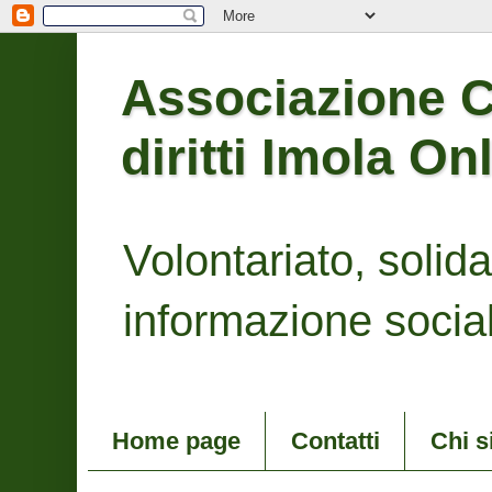
Associazione Co
diritti Imola On
Volontariato, solidari
informazione social
Home page
Contatti
Chi 