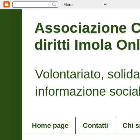
Associazione Co
diritti Imola On
Volontariato, solidari
informazione social
Home page
Contatti
Chi 