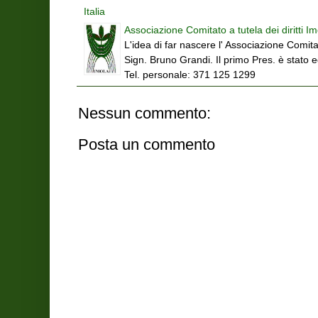
Italia
Associazione Comitato a tutela dei diritti Im
L'idea di far nascere l' Associazione Comitat
Sign. Bruno Grandi. Il primo Pres. è stato 
Tel. personale: 371 125 1299
Nessun commento:
Posta un commento