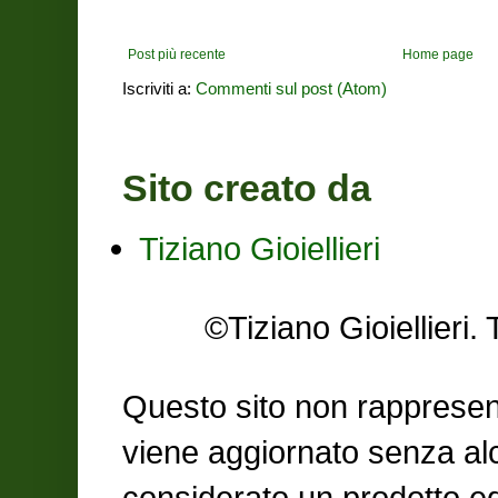
Post più recente
Home page
Iscriviti a:
Commenti sul post (Atom)
Sito creato da
Tiziano Gioiellieri
©Tiziano Gioiellier
Questo sito non rappresent
viene aggiornato senza al
considerato un prodotto ed