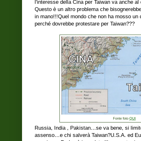
l'interesse della Cina per Taiwan va anche al d
Questo è un altro problema che bisognerebbe
in mano!!!Quel mondo che non ha mosso un di
perché dovrebbe protestare per Taiwan???
Fonte foto
QUI
Russia, India , Pakistan…se va bene, si limit
assenso…e chi salverà Taiwan?U.S.A. ed Eu