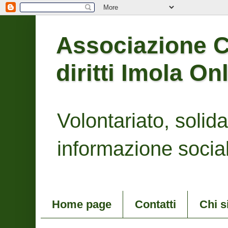
Associazione Co
diritti Imola On
Volontariato, solidari
informazione social
Home page
Contatti
Chi 