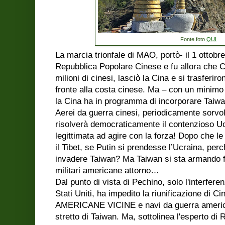
Fonte foto
QUI
La marcia trionfale di MAO, portò- il 1 ottobre
Repubblica Popolare Cinese e fu allora che 
milioni di cinesi, lasciò la Cina e si trasferiro
fronte alla costa cinese. Ma – con un minimo
la Cina ha in programma di incorporare Taiw
Aerei da guerra cinesi, periodicamente sorvo
risolverà democraticamente il contenzioso Ucr
legittimata ad agire con la forza! Dopo che l
il Tibet, se Putin si prendesse l’Ucraina, pe
invadere Taiwan? Ma Taiwan si sta armando f
militari americane attorno…
Dal punto di vista di Pechino, solo l'interfere
Stati Uniti, ha impedito la riunificazione di
AMERICANE VICINE e navi da guerra americ
stretto di Taiwan. Ma, sottolinea l'esperto d