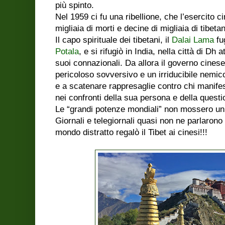
più spinto.
Nel 1959 ci fu una ribellione, che l’esercito 
migliaia di morti e decine di migliaia di tibetan
Il capo spirituale dei tibetani, il
Dalai Lama
fug
Potala
, e si rifugiò in India, nella città di Dh 
suoi connazionali. Da allora il governo cines
pericoloso sovversivo e un irriducibile nemico
e a scatenare rappresaglie contro chi manife
nei confronti della sua persona e della questi
Le “grandi potenze mondiali” non mossero un 
Giornali e telegiornali quasi non ne parlarono
mondo distratto regalò il Tibet ai cinesi!!!