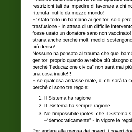
restrizioni tali da impedire di lavorare a chi
ritenuta inutile da mezzo mondo!
E’ stato tolto un bambino ai genitori solo pe
trasfusione - in attesa di un difficile interve
fosse usato un donatore sano non vaccinato!
strana anche perché molti medici sostengono 
più denso!
Nessuno ha pensato al trauma che quel bamb
genitori proprio quando avrebbe più bisogn
perché ‘l’educazione civica” non sarà mai più
una cosa inutile!!!
E se qualcosa andasse male, di chi sarà la c
perché ci sono tre regole:
Il Sistema ha ragione
IL Sistema ha sempre ragione
Nell’impossibile ipotesi che il Sistema s
–“democraticamente” - in vigore le regol
Per andare alla mensa dei poveri, i poveri do