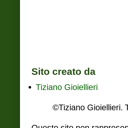
Sito creato da
Tiziano Gioiellieri
©Tiziano Gioiellier
Questo sito non rappresent