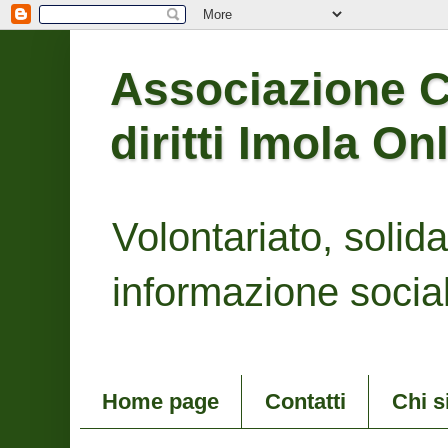
Associazione Co
diritti Imola On
Volontariato, solidari
informazione social
Home page
Contatti
Chi 