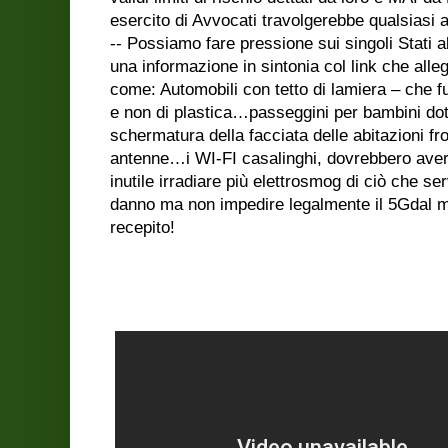
esercito di Avvocati travolgerebbe qualsiasi a
-- Possiamo fare pressione sui singoli Stati al
una informazione in sintonia col link che al
come: Automobili con tetto di lamiera – che f
e non di plastica…passeggini per bambini dota
schermatura della facciata delle abitazioni fr
antenne…i WI-FI casalinghi, dovrebbero aver
inutile irradiare più elettrosmog di ciò che s
danno ma non impedire legalmente il 5Gdal 
recepito!